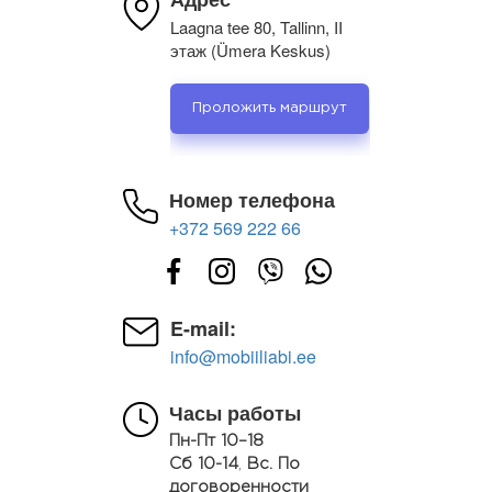
Laagna tee 80, Tallinn, II
этаж (Ümera Keskus)
Проложить маршрут
Номер телефона
+372 569 222 66
E-mail:
info@mobiiliabi.ee
Часы работы
Пн-Пт 10–18
Сб 10-14
,
Вс. По
договоренности