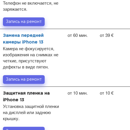
Телефон не включается, не
заряжается.
Запись на ремонт
от 60 мин.
от 39 €
Замена передней
камеры iPhone 13
Камера не фокусируется,
изображения на снимках не
четкие, присутствуют
дефекты в виде пятен.
Запись на ремонт
от 10 мин.
от 10 €
Защитная пленка на
iPhone 13
Установка защитной пленки
на дисплей или заднюю
крышку.