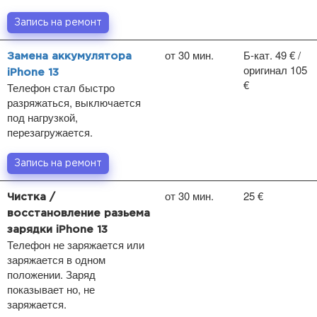
Запись на ремонт
от 30 мин.
Б-кат. 49 € /
Замена аккумулятора
оригинал 105
iPhone 13
€
Телефон стал быстро
разряжаться, выключается
под нагрузкой,
перезагружается.
Запись на ремонт
от 30 мин.
25 €
Чистка /
восстановление разьема
зарядки iPhone 13
Телефон не заряжается или
заряжается в одном
положении. Заряд
показывает но, не
заряжается.