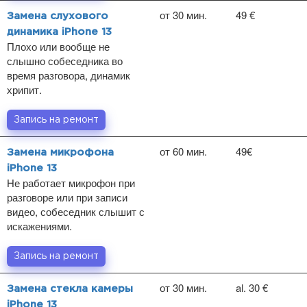
от 30 мин.
49 €
Замена слухового
динамика iPhone 13
Плохо или вообще не
слышно собеседника во
время разговора, динамик
хрипит.
Запись на ремонт
от 60 мин.
49€
Замена микрофона
iPhone 13
Не работает микрофон при
разговоре или при записи
видео, собеседник слышит с
искажениями.
Запись на ремонт
от 30 мин.
al. 30 €
Замена стекла камеры
iPhone 13