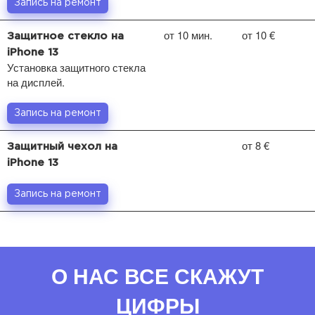
Запись на ремонт
от 10 мин.
от 10 €
Защитное стекло на
iPhone 13
Установка защитного стекла
на дисплей.
Запись на ремонт
от 8 €
Защитный чехол на
iPhone 13
Запись на ремонт
О НАС ВСЕ СКАЖУТ
ЦИФРЫ