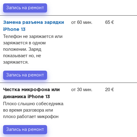
Запись на ремонт
от 60 мин.
65 €
Замена разъема зарядки
iPhone 13
Телефон не заряжается или
заряжается в одном
положении. Заряд
показывает но, не
заряжается.
Запись на ремонт
от 30 мин.
20 €
Чистка микрофона или
динамика iPhone 13
Плохо слышно собеседника
во время разговора или
плохо работает микрофон
Запись на ремонт