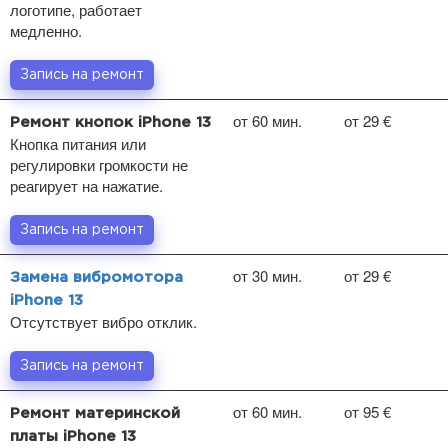
логотипе, работает
медленно.
Запись на ремонт
от 60 мин.
от 29 €
Ремонт кнопок iPhone 13
Кнопка питания или
регулировки громкости не
реагирует на нажатие.
Запись на ремонт
от 30 мин.
от 29 €
Замена вибромотора
iPhone 13
Отсутствует вибро отклик.
Запись на ремонт
от 60 мин.
от 95 €
Ремонт материнской
платы iPhone 13