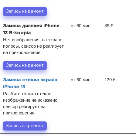
Запись на ремонт
от 60 мин.
89 €
Замена дисплея iPhone
13 B-koopia
Нет изображения, на экране
полосы, сенсор не реагирует
на прикосновение.
Запись на ремонт
от 60 мин.
139 €
Замена стекла экрана
iPhone 13
Разбито только стекло,
изображение не искажено,
сенсор реагирует на
прикосновения.
Запись на ремонт