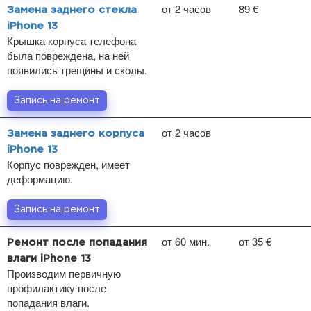
от 2 часов
89 €
Замена заднего стекла
iPhone 13
Крышка корпуса телефона
была повреждена, на ней
появились трещины и сколы.
Запись на ремонт
от 2 часов
Замена заднего корпуса
iPhone 13
Корпус поврежден, имеет
деформацию.
Запись на ремонт
от 60 мин.
от 35 €
Ремонт после попадания
влаги iPhone 13
Производим первичную
профилактику после
попадания влаги.