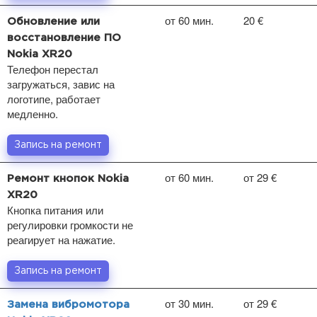
от 60 мин.
20 €
Обновление или
восстановление ПО
Nokia XR20
Телефон перестал
загружаться, завис на
логотипе, работает
медленно.
Запись на ремонт
от 60 мин.
от 29 €
Ремонт кнопок Nokia
XR20
Кнопка питания или
регулировки громкости не
реагирует на нажатие.
Запись на ремонт
от 30 мин.
от 29 €
Замена вибромотора