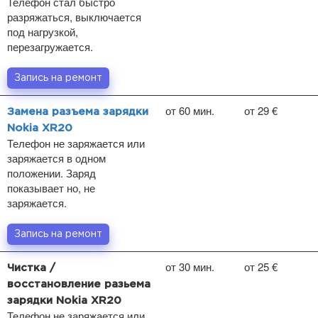
Телефон стал быстро
разряжаться, выключается
под нагрузкой,
перезагружается.
Запись на ремонт
от 60 мин.
от 29 €
Замена разъема зарядки
Nokia XR20
Телефон не заряжается или
заряжается в одном
положении. Заряд
показывает но, не
заряжается.
Запись на ремонт
от 30 мин.
от 25 €
Чистка /
восстановление разьема
зарядки Nokia XR20
Телефон не заряжается или