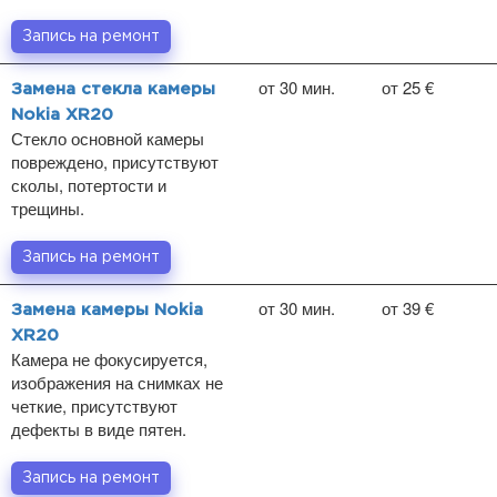
Запись на ремонт
от 30 мин.
от 25 €
Замена стекла камеры
Nokia XR20
Стекло основной камеры
повреждено, присутствуют
сколы, потертости и
трещины.
Запись на ремонт
от 30 мин.
от 39 €
Замена камеры Nokia
XR20
Камера не фокусируется,
изображения на снимках не
четкие, присутствуют
дефекты в виде пятен.
Запись на ремонт