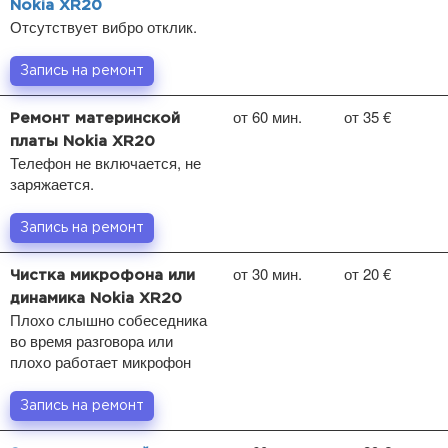
Nokia XR20
Отсутствует вибро отклик.
Запись на ремонт
от 60 мин.
от 35 €
Ремонт материнской
платы Nokia XR20
Телефон не включается, не
заряжается.
Запись на ремонт
от 30 мин.
от 20 €
Чистка микрофона или
динамика Nokia XR20
Плохо слышно собеседника
во время разговора или
плохо работает микрофон
Запись на ремонт