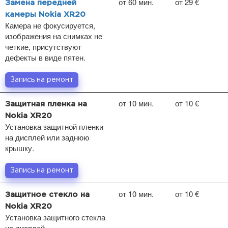
от 60 мин.
от 29 €
Замена передней
камеры Nokia XR20
Камера не фокусируется,
изображения на снимках не
четкие, присутствуют
дефекты в виде пятен.
Запись на ремонт
от 10 мин.
от 10 €
Защитная пленка на
Nokia XR20
Установка защитной пленки
на дисплей или заднюю
крышку.
Запись на ремонт
от 10 мин.
от 10 €
Защитное стекло на
Nokia XR20
Установка защитного стекла
на дисплей.