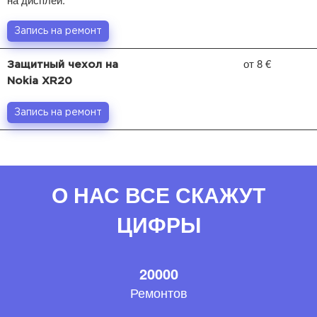
Запись на ремонт
от 8 €
Защитный чехол на
Nokia XR20
Запись на ремонт
О НАС ВСЕ СКАЖУТ
ЦИФРЫ
20000
Ремонтов