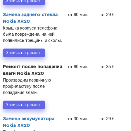
Запись на ремонт
от 60 мин.
от 29 €
Замена заднего стекла
Nokia XR20
Крышка корпуса телефона
была повреждена, на ней
появились трещины и сколы.
Запись на ремонт
от 60 мин.
от 35 €
Ремонт после попадания
влаги Nokia XR20
Производим первичную
профилактику после
попадания влаги.
Запись на ремонт
от 30 мин.
от 29 €
Замена аккумулятора
Nokia XR20