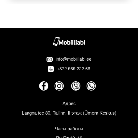
info@mobiiliabi.ee
+372 569 222 66
Адрес
Laagna tee 80, Tallinn, II этаж (Ümera Keskus)
Часы работы
Пн-Пт 10–18