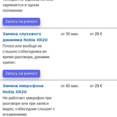
заряжается в одном
положении
Запись на ремонт
от 30 мин.
от 29 €
Замена слухового
динамика Nokia XR20
Плохо или вообще не
слышно собеседника во
время разговора, динамик
хрипит.
Запись на ремонт
от 60 мин.
от 29 €
Замена микрофона
Nokia XR20
Не работает микрофон при
разговоре или при записи
видео, собеседник слышит с
искажениями.