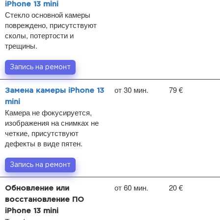
iPhone 13 mini
Стекло основной камеры
повреждено, присутствуют
сколы, потертости и
трещины.
Запись на ремонт
от 30 мин.
79 €
Замена камеры iPhone 13
mini
Камера не фокусируется,
изображения на снимках не
четкие, присутствуют
дефекты в виде пятен.
Запись на ремонт
от 60 мин.
20 €
Обновление или
восстановление ПО
iPhone 13 mini