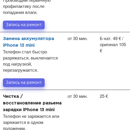
профилактику после
попадания влаги.
Запись на ремонт
от 30 мин.
Б-кат. 49 € /
Замена аккумулятора
оригинал 105
iPhone 13 mini
€
Телефон стал быстро
разряжаться, выключается
под нагрузкой,
перезагружается.
Запись на ремонт
от 30 мин.
25 €
Чистка /
восстановление разьема
зарядки iPhone 13 mini
Телефон не заряжается или
заряжается в одном
положении.