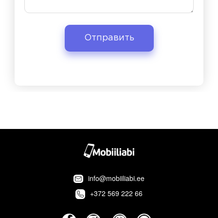
info@mobiiliabi.ee
+372 569 222 66