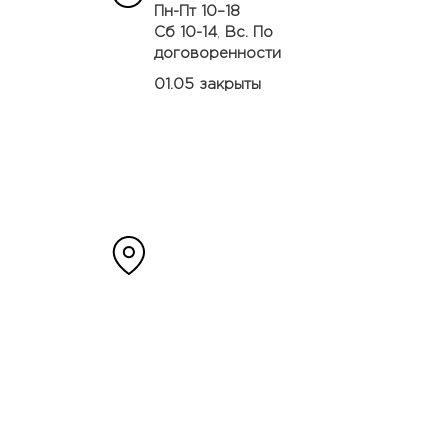
Пн-Пт 10–18
Сб 10-14
,
Вс. По
договоренности
01.05 закрыты