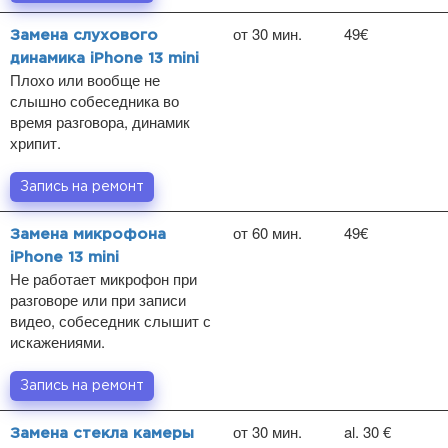
от 30 мин.
49€
Замена слухового
динамика iPhone 13 mini
Плохо или вообще не
слышно собеседника во
время разговора, динамик
хрипит.
Запись на ремонт
от 60 мин.
49€
Замена микрофона
iPhone 13 mini
Не работает микрофон при
разговоре или при записи
видео, собеседник слышит с
искажениями.
Запись на ремонт
от 30 мин.
al. 30 €
Замена стекла камеры