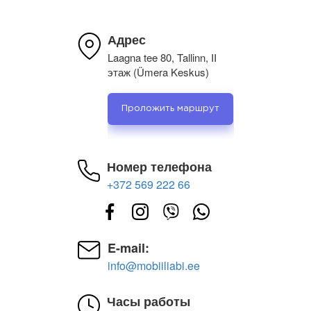
Адрес
Laagna tee 80, Tallinn, II
этаж (Ümera Keskus)
Проложить маршрут
Номер телефона
+372 569 222 66
E-mail:
info@mobiiliabi.ee
Часы работы