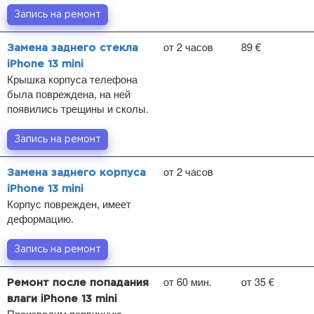
Запись на ремонт
от 2 часов
89 €
Замена заднего стекла
iPhone 13 mini
Крышка корпуса телефона
была повреждена, на ней
появились трещины и сколы.
Запись на ремонт
от 2 часов
Замена заднего корпуса
iPhone 13 mini
Корпус поврежден, имеет
деформацию.
Запись на ремонт
от 60 мин.
от 35 €
Ремонт после попадания
влаги iPhone 13 mini
Производим первичную