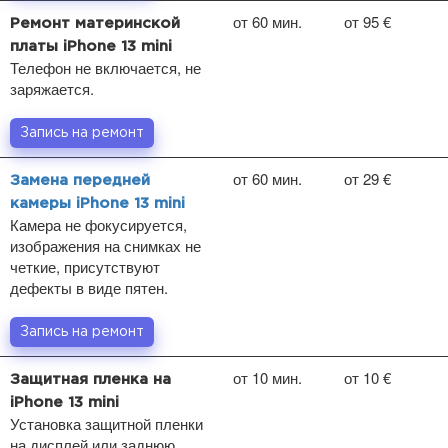
от 60 мин.
от 95 €
Ремонт материнской
платы iPhone 13 mini
Телефон не включается, не
заряжается.
Запись на ремонт
от 60 мин.
от 29 €
Замена передней
камеры iPhone 13 mini
Камера не фокусируется,
изображения на снимках не
четкие, присутствуют
дефекты в виде пятен.
Запись на ремонт
от 10 мин.
от 10 €
Защитная пленка на
iPhone 13 mini
Установка защитной пленки
на дисплей или заднюю