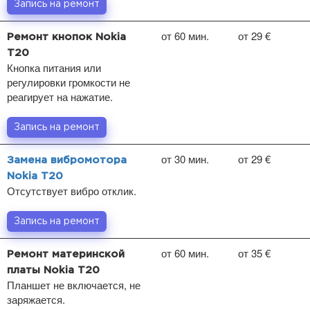
Запись на ремонт
от 60 мин.
от 29 €
Ремонт кнопок Nokia
T20
Кнопка питания или
регулировки громкости не
реагирует на нажатие.
Запись на ремонт
от 30 мин.
от 29 €
Замена вибромотора
Nokia T20
Отсутствует вибро отклик.
Запись на ремонт
от 60 мин.
от 35 €
Ремонт материнской
платы Nokia T20
Планшет не включается, не
заряжается.