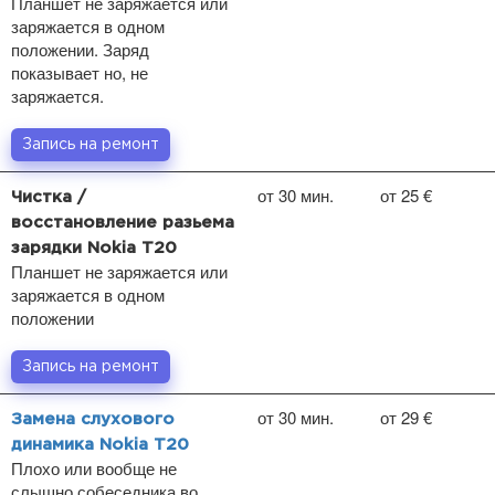
Планшет не заряжается или
заряжается в одном
положении. Заряд
показывает но, не
заряжается.
Запись на ремонт
от 30 мин.
от 25 €
Чистка /
восстановление разьема
зарядки Nokia T20
Планшет не заряжается или
заряжается в одном
положении
Запись на ремонт
от 30 мин.
от 29 €
Замена слухового
динамика Nokia T20
Плохо или вообще не
слышно собеседника во