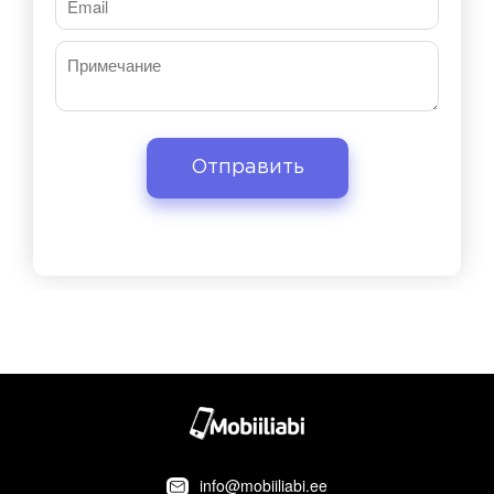
info@mobiiliabi.ee