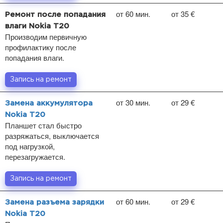
от 60 мин.
от 35 €
Ремонт после попадания
влаги Nokia T20
Производим первичную
профилактику после
попадания влаги.
Запись на ремонт
от 30 мин.
от 29 €
Замена аккумулятора
Nokia T20
Планшет стал быстро
разряжаться, выключается
под нагрузкой,
перезагружается.
Запись на ремонт
от 60 мин.
от 29 €
Замена разъема зарядки
Nokia T20