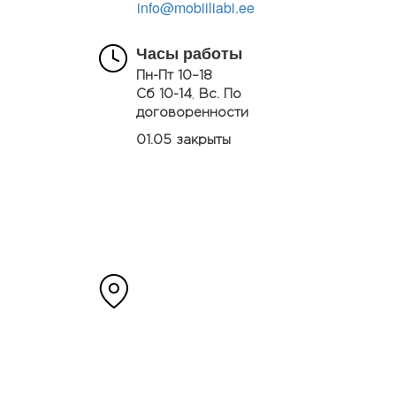
info@mobiiliabi.ee
Часы работы
Пн-Пт 10–18
Сб 10-14
,
Вс. По
договоренности
01.05 закрыты