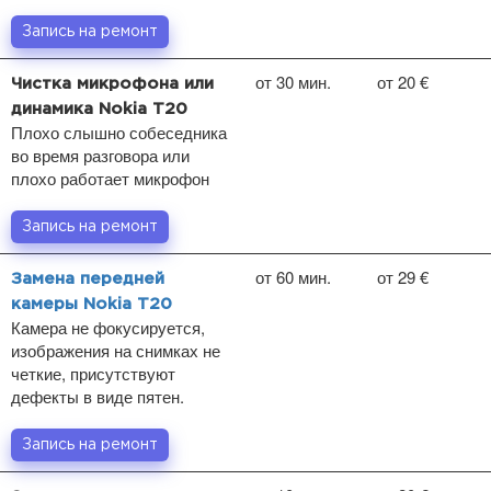
Запись на ремонт
от 30 мин.
от 20 €
Чистка микрофона или
динамика Nokia T20
Плохо слышно собеседника
во время разговора или
плохо работает микрофон
Запись на ремонт
от 60 мин.
от 29 €
Замена передней
камеры Nokia T20
Камера не фокусируется,
изображения на снимках не
четкие, присутствуют
дефекты в виде пятен.
Запись на ремонт