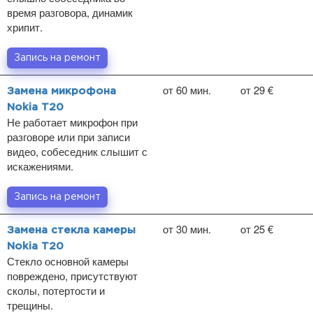
время разговора, динамик
хрипит.
Запись на ремонт
от 60 мин.
от 29 €
Замена микрофона
Nokia T20
Не работает микрофон при
разговоре или при записи
видео, собеседник слышит с
искажениями.
Запись на ремонт
от 30 мин.
от 25 €
Замена стекла камеры
Nokia T20
Стекло основной камеры
повреждено, присутствуют
сколы, потертости и
трещины.