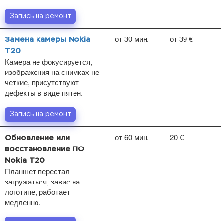
Запись на ремонт
от 30 мин.
от 39 €
Замена камеры Nokia
T20
Камера не фокусируется,
изображения на снимках не
четкие, присутствуют
дефекты в виде пятен.
Запись на ремонт
от 60 мин.
20 €
Обновление или
восстановление ПО
Nokia T20
Планшет перестал
загружаться, завис на
логотипе, работает
медленно.