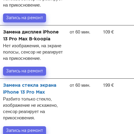
на прикосновение.
Запись на ремонт
от 60 мин.
109 €
Замена дисплея iPhone
13 Pro Max B-koopia
Нет изображения, на экране
полосы, сенсор не реагирует
на прикосновение.
Запись на ремонт
от 60 мин.
199 €
Замена стекла экрана
iPhone 13 Pro Max
Разбито только стекло,
изображение не искажено,
сенсор реагирует на
прикосновения.
Запись на ремонт