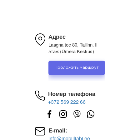
Адрес
Laagna tee 80, Tallinn, II
этаж (Ümera Keskus)
Проложить маршрут
Номер телефона
+372 569 222 66
E-mail:
info@mobiiliabi.ee