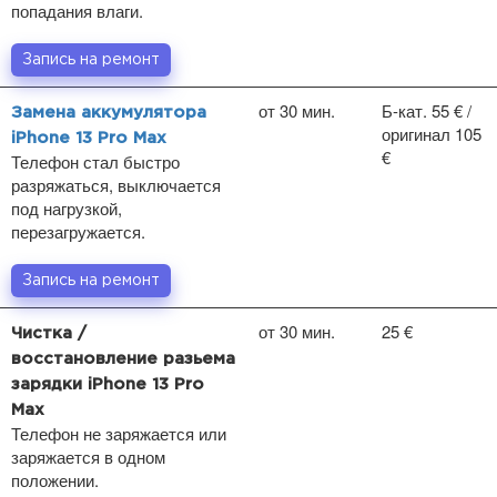
попадания влаги.
Запись на ремонт
от 30 мин.
Б-кат. 55 € /
Замена аккумулятора
оригинал 105
iPhone 13 Pro Max
€
Телефон стал быстро
разряжаться, выключается
под нагрузкой,
перезагружается.
Запись на ремонт
от 30 мин.
25 €
Чистка /
восстановление разьема
зарядки iPhone 13 Pro
Max
Телефон не заряжается или
заряжается в одном
положении.