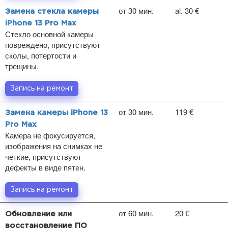
от 30 мин.
al. 30 €
Замена стекла камеры
iPhone 13 Pro Max
Стекло основной камеры
повреждено, присутствуют
сколы, потертости и
трещины.
Запись на ремонт
от 30 мин.
119 €
Замена камеры iPhone 13
Pro Max
Камера не фокусируется,
изображения на снимках не
четкие, присутствуют
дефекты в виде пятен.
Запись на ремонт
от 60 мин.
20 €
Обновление или
восстановление ПО