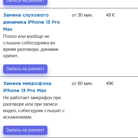
Запись на ремонт
от 30 мин.
49 €
Замена слухового
динамика iPhone 13 Pro
Max
Плохо или вообще не
слышно собеседника во
время разговора, динамик
хрипит.
Запись на ремонт
от 60 мин.
49€
Замена микрофона
iPhone 13 Pro Max
Не работает микрофон при
разговоре или при записи
видео, собеседник слышит с
искажениями.
Запись на ремонт