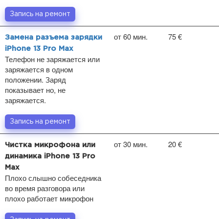
Запись на ремонт
от 60 мин.
75 €
Замена разъема зарядки
iPhone 13 Pro Max
Телефон не заряжается или
заряжается в одном
положении. Заряд
показывает но, не
заряжается.
Запись на ремонт
от 30 мин.
20 €
Чистка микрофона или
динамика iPhone 13 Pro
Max
Плохо слышно собеседника
во время разговора или
плохо работает микрофон