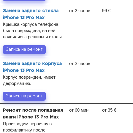
от 2 часов
99 €
Замена заднего стекла
iPhone 13 Pro Max
Крышка корпуса телефона
была повреждена, на ней
появились трещины и сколы.
Запись на ремонт
от 2 часов
Замена заднего корпуса
iPhone 13 Pro Max
Корпус поврежден, имеет
деформацию.
Запись на ремонт
от 60 мин.
от 35 €
Ремонт после попадания
влаги iPhone 13 Pro Max
Производим первичную
профилактику после