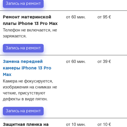
Запись на ремонт
от 60 мин.
от 95 €
Ремонт материнской
платы iPhone 13 Pro Max
Телефон не включается, не
заряжается.
Запись на ремонт
от 60 мин.
от 39 €
Замена передней
камеры iPhone 13 Pro
Max
Камера не фокусируется,
изображения на снимках не
четкие, присутствуют
дефекты в виде пятен.
Запись на ремонт
от 10 мин.
от 10 €
Защитная пленка на