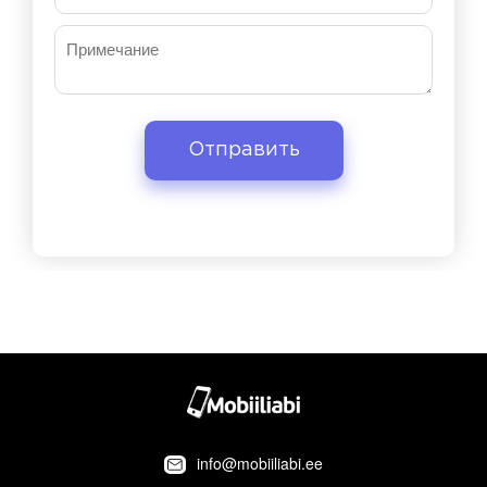
info@mobiiliabi.ee