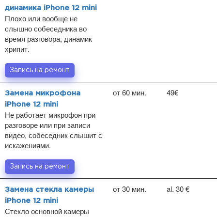
динамика iPhone 12 mini
Плохо или вообще не
слышно собеседника во
время разговора, динамик
хрипит.
Запись на ремонт
от 60 мин.
49€
Замена микрофона
iPhone 12 mini
Не работает микрофон при
разговоре или при записи
видео, собеседник слышит с
искажениями.
Запись на ремонт
от 30 мин.
al. 30 €
Замена стекла камеры
iPhone 12 mini
Стекло основной камеры