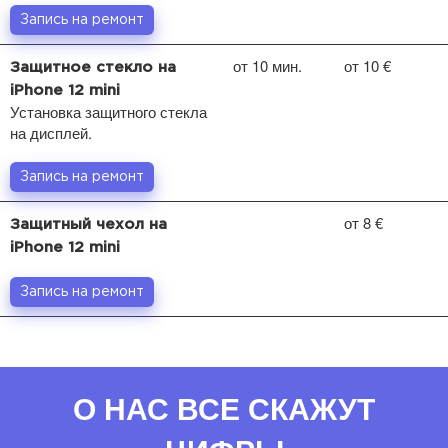
Запись на ремонт
от 10 мин.
от 10 €
Защитное стекло на
iPhone 12 mini
Установка защитного стекла
на дисплей.
Запись на ремонт
от 8 €
Защитный чехол на
iPhone 12 mini
Запись на ремонт
О НАС ВСЕ СКАЖУТ