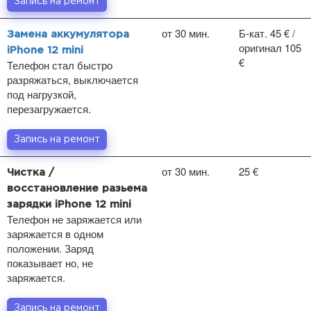
Запись на ремонт
от 30 мин.
Б-кат. 45 € /
Замена аккумулятора
оригинал 105
iPhone 12 mini
€
Телефон стал быстро
разряжаться, выключается
под нагрузкой,
перезагружается.
Запись на ремонт
от 30 мин.
25 €
Чистка /
восстановление разьема
зарядки iPhone 12 mini
Телефон не заряжается или
заряжается в одном
положении. Заряд
показывает но, не
заряжается.
Запись на ремонт