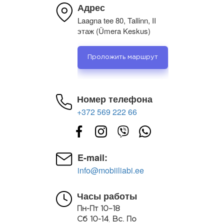
Адрес
Laagna tee 80, Tallinn, II
этаж (Ümera Keskus)
Проложить маршрут
Номер телефона
+372 569 222 66
E-mail:
info@mobiiliabi.ee
Часы работы
Пн-Пт 10–18
Сб 10-14
,
Вс. По