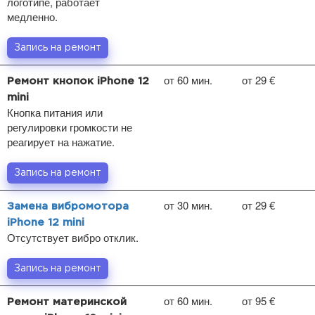
логотипе, работает
медленно.
Запись на ремонт
от 60 мин.
от 29 €
Ремонт кнопок iPhone 12
mini
Кнопка питания или
регулировки громкости не
реагирует на нажатие.
Запись на ремонт
от 30 мин.
от 29 €
Замена вибромотора
iPhone 12 mini
Отсутствует вибро отклик.
Запись на ремонт
от 60 мин.
от 95 €
Ремонт материнской