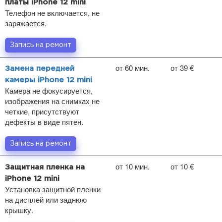
платы iPhone 12 mini
Телефон не включается, не
заряжается.
Запись на ремонт
от 60 мин.
от 39 €
Замена передней
камеры iPhone 12 mini
Камера не фокусируется,
изображения на снимках не
четкие, присутствуют
дефекты в виде пятен.
Запись на ремонт
от 10 мин.
от 10 €
Защитная пленка на
iPhone 12 mini
Установка защитной пленки
на дисплей или заднюю
крышку.