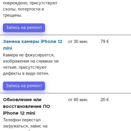
повреждено, присутствуют
сколы, потертости и
трещины.
Запись на ремонт
от 30 мин.
79 €
Замена камеры iPhone 12
mini
Камера не фокусируется,
изображения на снимках не
четкие, присутствуют
дефекты в виде пятен.
Запись на ремонт
от 60 мин.
20 €
Обновление или
восстановление ПО
iPhone 12 mini
Телефон перестал
загружаться, завис на