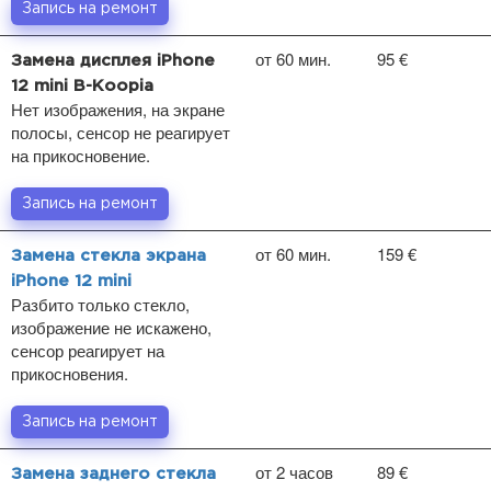
Запись на ремонт
от 60 мин.
95 €
Замена дисплея iPhone
12 mini B-Koopia
Нет изображения, на экране
полосы, сенсор не реагирует
на прикосновение.
Запись на ремонт
от 60 мин.
159 €
Замена стекла экрана
iPhone 12 mini
Разбито только стекло,
изображение не искажено,
сенсор реагирует на
прикосновения.
Запись на ремонт
от 2 часов
89 €
Замена заднего стекла